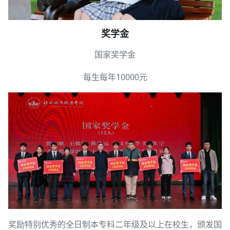
奖学金
国家奖学金
每生每年10000元
奖励特别优秀的全日制本专科二年级及以上在校生，颁发国