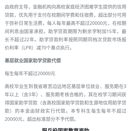
由政府主导，金融机构向高校家庭经济困难学生提供的信用
贷款，优先用于支付在校期间学费和住宿费，超出部分可用
于弥补日常生活费，每人每年最高不超过20000元，在校期
间利息由国家承担。助学贷款期限为剩余学制加15年，最
长不超过22年。助学贷款利率按照同期同档次贷款市场报
价利率（LPR）减70个基点执行。
基层就业国家助学贷款代偿
每生每年不超过20000元
高校毕业生到我省艰苦边远地区基层单位就业、服务期在3
年以上（含3年）、服务期考核合格的，其在校学习期间获
得国家助学贷款（含高校国家助学贷款和生源地信用助学贷
款）的本金由财政实行代偿。本专科生每生每年不超过
20000元，超出标准部分不予代偿。
服兵役国家教育资助