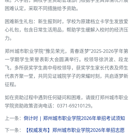
困难认定，采取不同措施给予资助。
困难新生礼包：新生报到时，学校为原建档立卡学生发放爱
心礼包，包含日常生活用品，帮助学生缓解入校时的经济压
力。
郑州城市职业学院“豫见荣光，青春逐梦”2025-2026学年第
一学期学生荣誉表彰大会圆满举行。校领导徐洪波、段龙
飞，多所获奖学生高中母校领导，获奖学生家长代表及师生
代表齐聚一堂，共同见证城院学子的荣耀时刻，共启逐梦新
征程。
如在资助过程中遇到任何疑问和困难，请拨打郑州城市职业
学院资助政策咨询电话：0371-69210129。
上一条：
倒计时 | 郑州城市职业学院2026年单招考试须知
下一条：
【权威发布】郑州城市职业学院2026年单招志愿