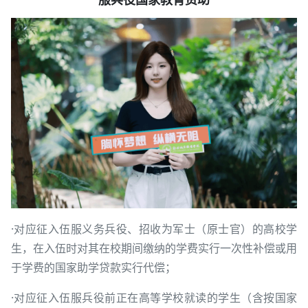
·对应征入伍服义务兵役、招收为军士（原士官）的高校学
生，在入伍时对其在校期间缴纳的学费实行一次性补偿或用
于学费的国家助学贷款实行代偿；
·对应征入伍服兵役前正在高等学校就读的学生（含按国家