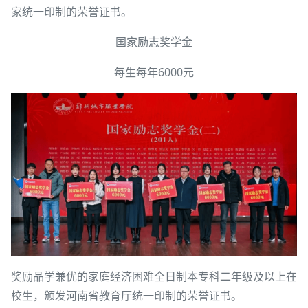
家统一印制的荣誉证书。
国家励志奖学金
每生每年6000元
奖励品学兼优的家庭经济困难全日制本专科二年级及以上在
校生，颁发河南省教育厅统一印制的荣誉证书。