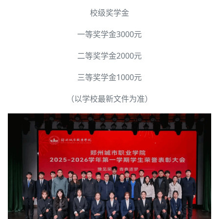
校级奖学金
一等奖学金3000元
二等奖学金2000元
三等奖学金1000元
（以学校最新文件为准）